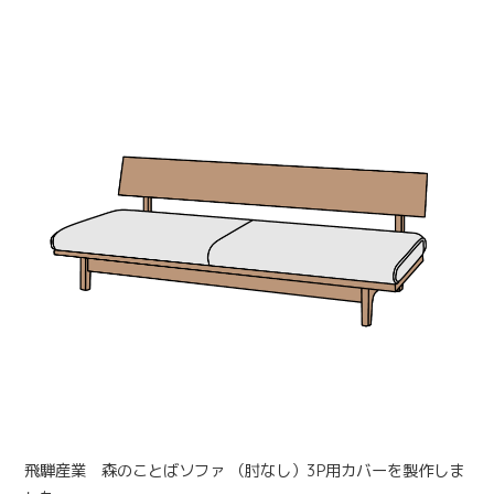
飛騨産業 森のことばソファ （肘なし）3P用カバーを製作しま