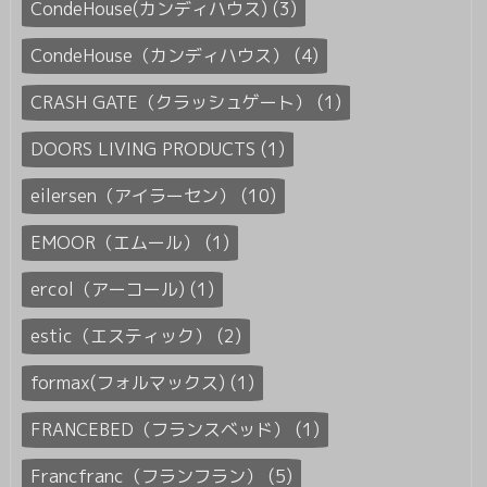
CondeHouse(カンディハウス) (3)
CondeHouse（カンディハウス） (4)
CRASH GATE（クラッシュゲート） (1)
DOORS LIVING PRODUCTS (1)
eilersen（アイラーセン） (10)
EMOOR（エムール） (1)
ercol（アーコール) (1)
estic（エスティック） (2)
formax(フォルマックス) (1)
FRANCEBED（フランスベッド） (1)
Francfranc（フランフラン） (5)