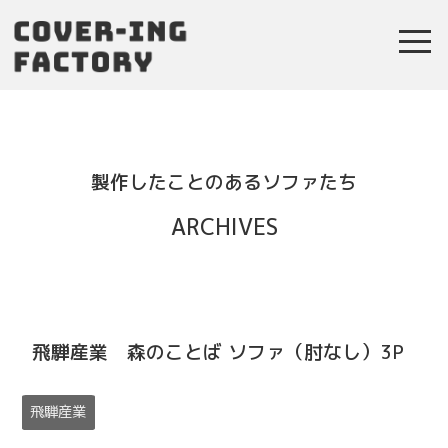
toggl
navig
製作したことのあるソファたち
ARCHIVES
飛騨産業 森のことば ソファ（肘なし）3P
飛騨産業