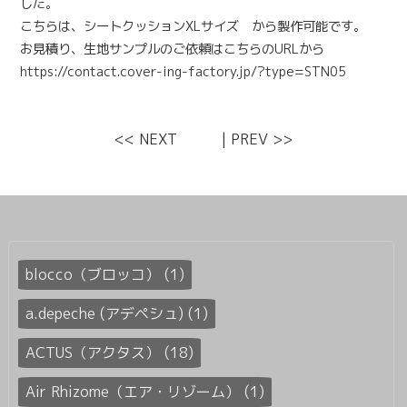
した。
こちらは、シートクッションXLサイズ から製作可能です。
お見積り、生地サンプルのご依頼はこちらのURLから
https://contact.cover-ing-factory.jp/?type=STN05
<< NEXT
|
PREV >>
blocco（ブロッコ） (1)
a.depeche (アデペシュ) (1)
ACTUS（アクタス） (18)
Air Rhizome（エア・リゾーム） (1)