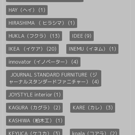
HAY（ヘイ） (1)
HIRASHIMA （ ヒラシマ） (1)
HUKLA（フクラ） (13)
IDEE (9)
IKEA （イケア） (20)
INEMU（イネム） (1)
innovator（イノベーター） (4)
JOURNAL STANDARD FURNITURE（ジ
ャーナルスタンダードファニチャー） (4)
JOYSTYLE interior (1)
KAGURA（カグラ） (2)
KARE（カレ） (3)
KASHIWA（柏木工） (1)
KEYUCA（ケユカ） (3)
koala（コアラ） (2)