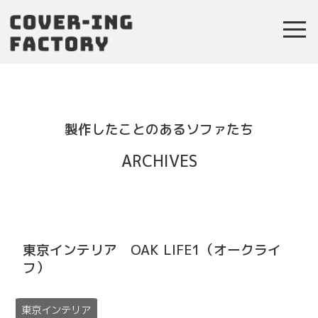
toggl
navig
製作したことのあるソファたち
ARCHIVES
東京インテリア OAK LIFE1（オークライ
フ）
東京インテリア