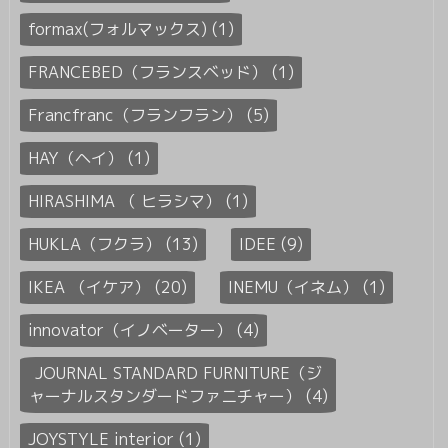
formax(フォルマックス) (1)
FRANCEBED（フランスベッド） (1)
Francfranc（フランフラン） (5)
HAY（ヘイ） (1)
HIRASHIMA （ ヒラシマ） (1)
HUKLA（フクラ） (13)
IDEE (9)
IKEA （イケア） (20)
INEMU（イネム） (1)
innovator（イノベーター） (4)
JOURNAL STANDARD FURNITURE（ジ
ャーナルスタンダードファニチャー） (4)
JOYSTYLE interior (1)