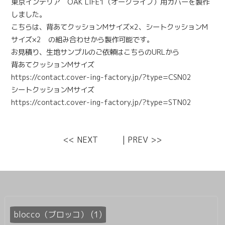
東京インテリア OAK LIFE1（オークライフ）
用カバーを製作
しました。
こちらは、背あてクッションMサイズ×2、シートクッションM
サイズ×2 の組み合わせから製作可能です。
お見積り、生地サンプルのご依頼はこちらのURLから
背あてクッションMサイズ
https://contact.cover-ing-factory.jp/?type=CSN02
シートクッションMサイズ
https://contact.cover-ing-factory.jp/?type=STN02
<< NEXT
|
PREV >>
blocco（ブロッコ） (1)