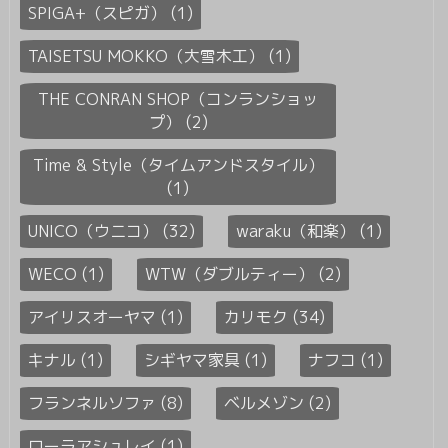
SPIGA+（スピガ） (1)
TAISETSU MOKKO（大雪木工） (1)
THE CONRAN SHOP（コンランショッ
プ） (2)
Time & Style（タイムアンドスタイル）
(1)
UNICO（ウニコ） (32)
waraku（和楽） (1)
WECO (1)
WTW（ダブルティー） (2)
アイリスオーヤマ (1)
カリモク (34)
キナル (1)
シギヤマ家具 (1)
ナフコ (1)
フランネルソファ (8)
ベルメゾン (2)
ローラアシュレイ (1)