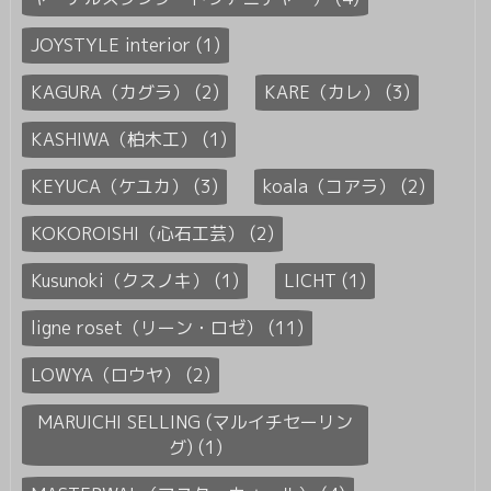
JOYSTYLE interior (1)
KAGURA（カグラ） (2)
KARE（カレ） (3)
KASHIWA（柏木工） (1)
KEYUCA（ケユカ） (3)
koala（コアラ） (2)
KOKOROISHI（心石工芸） (2)
Kusunoki（クスノキ） (1)
LICHT (1)
ligne roset（リーン・ロゼ） (11)
LOWYA（ロウヤ） (2)
MARUICHI SELLING (マルイチセーリン
グ) (1)