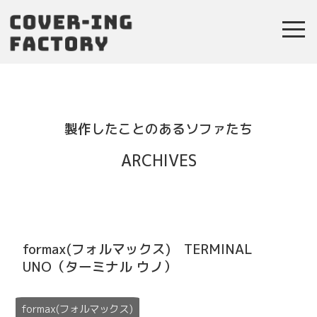
toggl
navig
製作したことのあるソファたち
ARCHIVES
formax(フォルマックス) TERMINAL
UNO（ターミナル ウノ）
formax(フォルマックス)