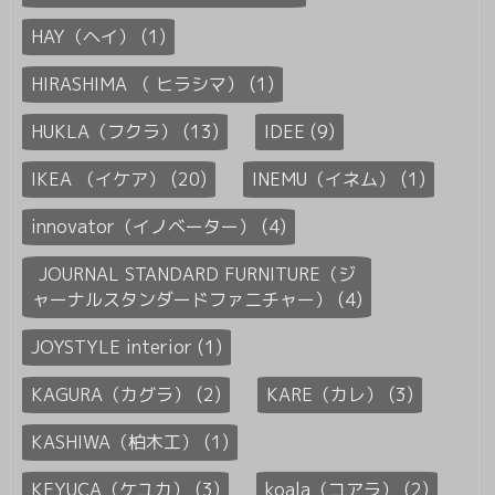
HAY（ヘイ） (1)
HIRASHIMA （ ヒラシマ） (1)
HUKLA（フクラ） (13)
IDEE (9)
IKEA （イケア） (20)
INEMU（イネム） (1)
innovator（イノベーター） (4)
JOURNAL STANDARD FURNITURE（ジ
ャーナルスタンダードファニチャー） (4)
JOYSTYLE interior (1)
KAGURA（カグラ） (2)
KARE（カレ） (3)
KASHIWA（柏木工） (1)
KEYUCA（ケユカ） (3)
koala（コアラ） (2)