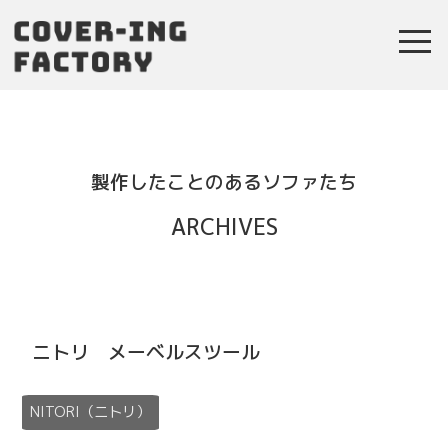
toggl
navig
製作したことのあるソファたち
ARCHIVES
ニトリ メーベルスツール
NITORI（ニトリ）