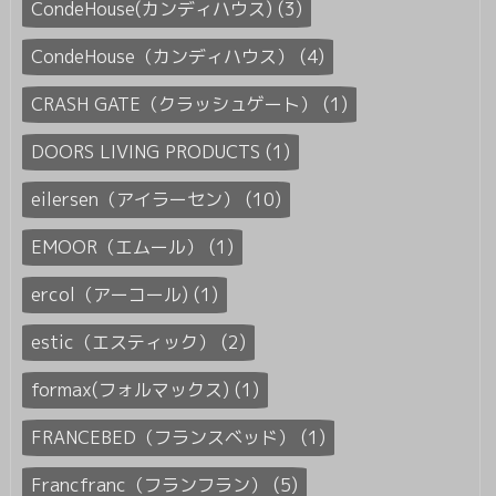
CondeHouse(カンディハウス) (3)
CondeHouse（カンディハウス） (4)
CRASH GATE（クラッシュゲート） (1)
DOORS LIVING PRODUCTS (1)
eilersen（アイラーセン） (10)
EMOOR（エムール） (1)
ercol（アーコール) (1)
estic（エスティック） (2)
formax(フォルマックス) (1)
FRANCEBED（フランスベッド） (1)
Francfranc（フランフラン） (5)