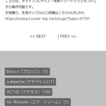
こちらは、オットマンLサイズ「本体＋シートクッション×1」
から製作可能です。
お見積り、生地サンプルのご依頼はこちらのURLから
https://contact.cover-ing-factory.jp/?type=2FT01
<< NEXT
|
PREV >>
blocco（ブロッコ） (1)
a.depeche (アデペシュ) (1)
ACTUS（アクタス） (18)
Air Rhizome（エア・リゾーム） (1)